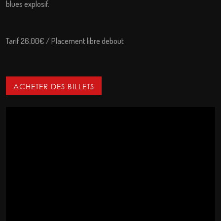
blues explosif.
Tarif 26,00€ / Placement libre debout
ACHETER DES BILLETS