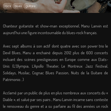
rock
blues
guitare
Chanteur guitariste et show-man exceptionnel, Manu Lanvin est
aujourd’hui une figure incontournable du blues-rock français.
Avec sept albums à son actif dont quatre avec son power trio le
Devil Blues, Manu a enchainé depuis 2012 plus de 600 concerts
incluant des scènes prestigieuses en Europe comme aux Etats-
Unis (L’Olympia, L’Apollo Theater, Le Montreux Jazz Festival,
Solidays, Musilac, Cognac Blues Passion, Nuits de la Guitare de
Patrimonio…)
Acclamé par un public de plus en plus nombreux aux concerts du «
Diable », et salué par ses pairs , Manu Lanvin incarne sans conteste
le renouveau du genre et a su parfaire au fil des années un rock