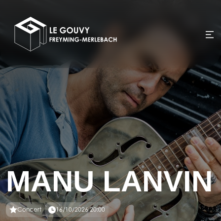
MANU LANVIN
Concert
16/10/2026 20:00