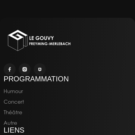
TANKUS - NOUVELLE DATE
PROGRAMMATION
20:00
03/10/2026
Humour
Concert
Concert
Théâtre
Autre
LIENS