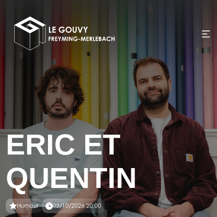
ERIC ET
QUENTIN
Humour
02/10/2026 20:00