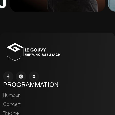
PROGRAMMATION
DJAMIL LE SHLAG
20:00
06/02/2027
Humour
Humour
Concert
Théâtre