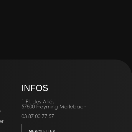
INFOS
1 Pl. des Alliés
57800 Freyming-Merlebach
s
03 87 00 77 57
er
NEWSLETTER