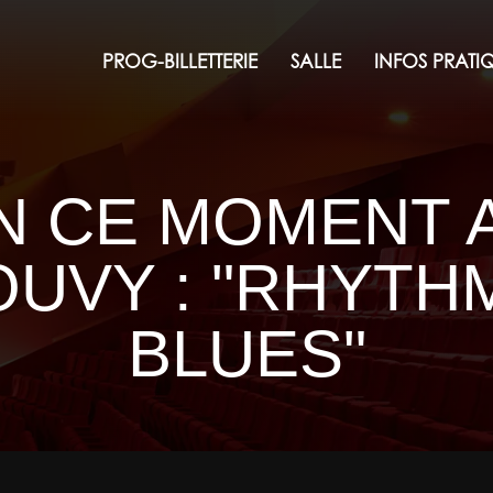
PROG-BILLETTERIE
SALLE
INFOS PRATI
N CE MOMENT 
UVY : "RHYTH
BLUES"