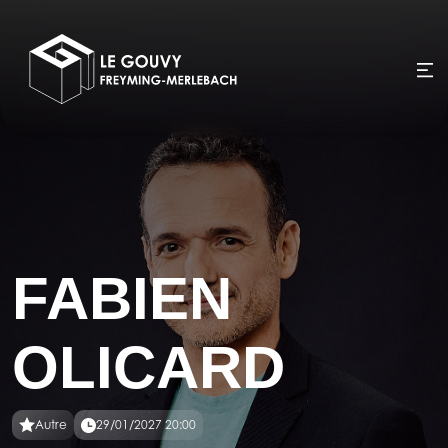
FABIEN
OLICARD
Autre
29/01/2027 20:00