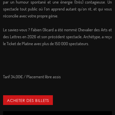
par un humour spontané et une énergie (très) contagieuse. Un
spectacle tout public où l’on apprend autant qu’on rit, et qui vous
réconcilie avec votre propre génie.
Le saviez-vous ? Fabien Olicard a été nommé Chevalier des Arts et
des Lettres en 2026 et son précédent spectacle, Archétype, a reçu
le Ticket de Platine avec plus de 150 000 spectateurs.
Tarif 34,00€ / Placement libre assis
ACHETER DES BILLETS