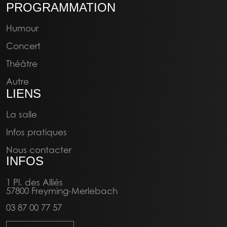
PROGRAMMATION
LEO BRIERE
20:00
16/04/2027
Humour
Autre
Concert
Théâtre
Autre
LIENS
La salle
Infos pratiques
Nous contacter
INFOS
1 Pl. des Alliés
57800 Freyming-Merlebach
03 87 00 77 57