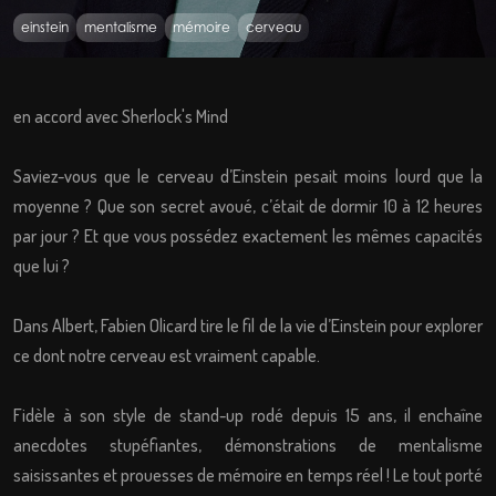
einstein
mentalisme
mémoire
cerveau
en accord avec Sherlock's Mind
Saviez-vous que le cerveau d’Einstein pesait moins lourd que la
moyenne ? Que son secret avoué, c’était de dormir 10 à 12 heures
par jour ? Et que vous possédez exactement les mêmes capacités
que lui ?
Dans Albert, Fabien Olicard tire le fil de la vie d’Einstein pour explorer
ce dont notre cerveau est vraiment capable.
Fidèle à son style de stand-up rodé depuis 15 ans, il enchaîne
anecdotes stupéfiantes, démonstrations de mentalisme
saisissantes et prouesses de mémoire en temps réel ! Le tout porté