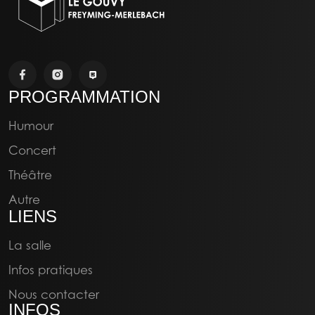
MANU LANVIN
PROGRAMMATION
20:00
16/10/2026
Humour
Concert
Concert
Théâtre
Autre
LIENS
La salle
Infos pratiques
Nous contacter
INFOS