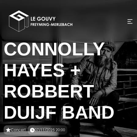
CONNOLLY
HAYES +
ROBBERT
DUIJF BAND
Concert
07/11/2025 20:00