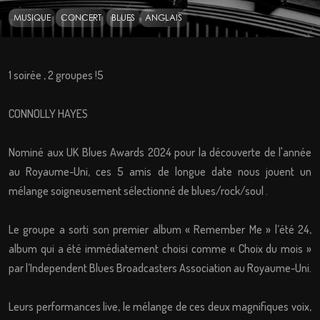
MUSIQUE
CONCERT
BLUES
ANGLAIS
1 soirée , 2 groupes !5
CONNOLLY HAYES
Nominé aux UK Blues Awards 2024 pour la découverte de l'année
au Royaume-Uni, ces 5 amis de longue date nous jouent un
mélange soigneusement sélectionné de blues/rock/soul .
Le groupe a sorti son premier album « Remember Me » l’été 24,
album qui a été immédiatement choisi comme « Choix du mois »
par l’Independent Blues Broadcasters Association au Royaume-Uni.
Leurs performances live, le mélange de ces deux magnifiques voix,