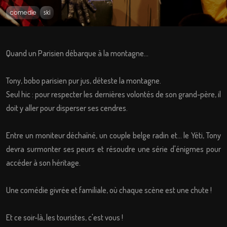
comedie
ski
Quand un Parisien débarque à la montagne...
Tony, bobo parisien pur jus, déteste la montagne.
Seul hic : pour respecter les dernières volontés de son grand-père, il
doit y aller pour disperser ses cendres.
Entre un moniteur déchaîné, un couple belge radin et... le Yéti, Tony
devra surmonter ses peurs et résoudre une série d'énigmes pour
accéder à son héritage.
Une comédie givrée et familiale, où chaque scène est une chute !
Et ce soir-là, les touristes, c'est vous !