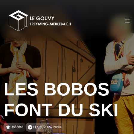
LES BOBOS
FONT DU SKI
Théâtre
11/12/2026 20:00