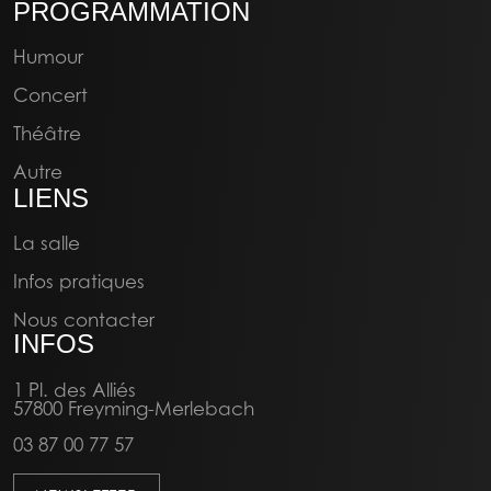
D'RECHNUNG
PROGRAMMATION
15:00
24/01/2027
Humour
Théâtre
Concert
Théâtre
Autre
LIENS
La salle
Infos pratiques
Nous contacter
INFOS
1 Pl. des Alliés
57800 Freyming-Merlebach
03 87 00 77 57