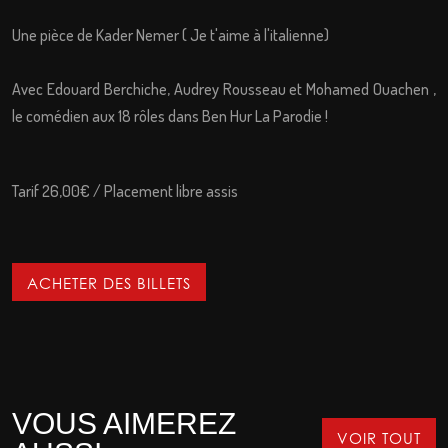
Une pièce de Kader Nemer ( Je t'aime à l'italienne)
Avec Edouard Berchiche, Audrey Rousseau et Mohamed Ouachen ,
le comédien aux 18 rôles dans Ben Hur La Parodie !
Tarif 26,00€ / Placement libre assis
ACHETER DES BILLETS
VOUS AIMEREZ
VOIR TOUT