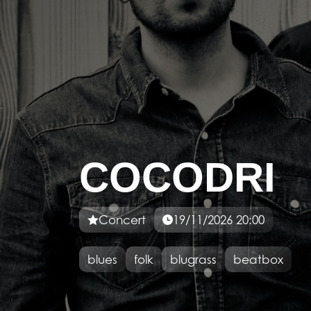
COCODRI
Concert
19/11/2026 20:00
blues
folk
blugrass
beatbox