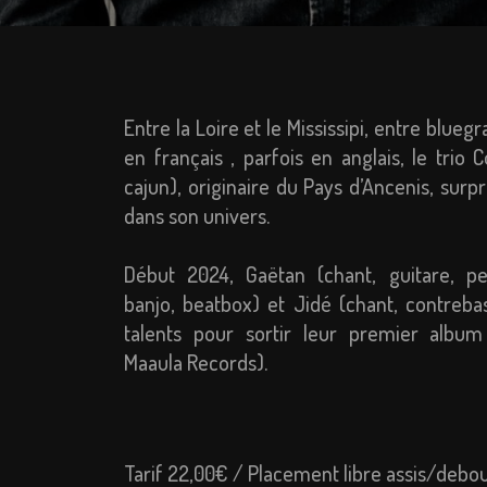
Entre la Loire et le Mississipi, entre bluegr
en français , parfois en anglais, le trio 
cajun), originaire du Pays d’Ancenis, su
dans son univers.
Début 2024, Gaëtan (chant, guitare, pe
banjo, beatbox) et Jidé (chant, contreba
talents pour sortir leur premier albu
Maaula Records).
Tarif 22,00€ / Placement libre assis/debou