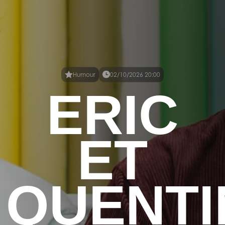
Humour
02/10/2026 20:00
ERIC
ET
QUENTI