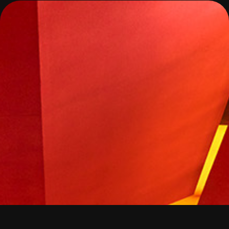
WILLY ROVELLI
20:00
18/09/2026
Humour