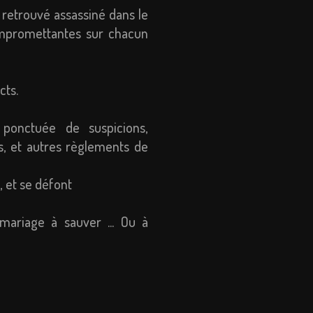
 retrouvé assassiné dans le
compromettantes sur chacun
cts.
 ponctuée de suspicions,
ns, et autres règlements de
, et se défont
mariage à sauver ... Ou à