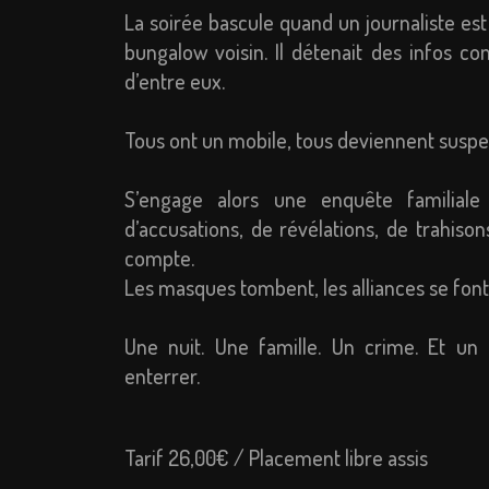
La soirée bascule quand un journaliste est
bungalow voisin. Il détenait des infos 
d’entre eux.
Tous ont un mobile, tous deviennent suspe
S’engage alors une enquête familiale
d’accusations, de révélations, de trahiso
compte.
Les masques tombent, les alliances se font
Une nuit. Une famille. Un crime. Et un 
enterrer.
Tarif 26,00€ / Placement libre assis