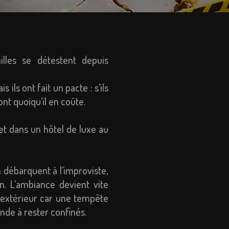
illes se détestent depuis
ils ont fait un pacte : s’ils
nt quoiqu’il en coûte.
et dans un hôtel de luxe au
 débarquent à l’improviste,
. L’ambiance devient vite
l’extérieur car une tempête
nde à rester confinés.